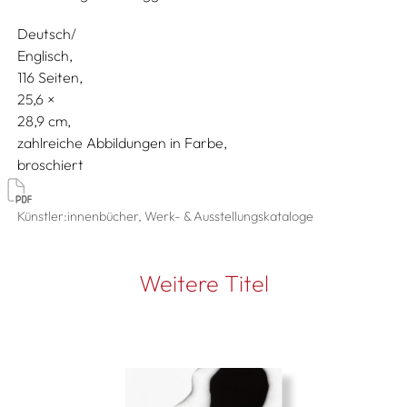
Deutsch/
Englisch
116 Seiten,
25,6
28,9
zahlreiche Abbildungen in Farbe
broschiert
Künstler:innenbücher, Werk- & Ausstellungskataloge
Weitere Titel