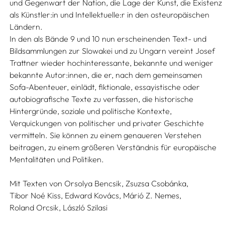
und Gegenwart der Nation, die Lage der Kunst, die Existenz
als Künstler:in und Intellektuelle:r in den osteuropäischen
Ländern.
In den als Bände 9 und 10 nun erscheinenden Text- und
Bildsammlungen zur Slowakei und zu Ungarn vereint Josef
Trattner wieder hochinteressante, bekannte und weniger
bekannte Autor:innen, die er, nach dem gemeinsamen
Sofa-Abenteuer, einlädt, fiktionale, essayistische oder
autobiografische Texte zu verfassen, die historische
Hintergründe, soziale und politische Kontexte,
Verquickungen von politischer und privater Geschichte
vermitteln. Sie können zu einem genaueren Verstehen
beitragen, zu einem größeren Verständnis für europäische
Mentalitäten und Politiken.
Mit Texten von
Orsolya Bencsik,
Zsuzsa Csobánka,
Tibor Noé Kiss,
Edward Kovács,
Márió Z. Nemes,
Roland Orcsik,
László Szilasi