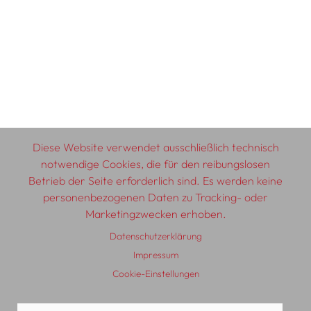
Diese Website verwendet ausschließlich technisch
notwendige Cookies, die für den reibungslosen
Betrieb der Seite erforderlich sind. Es werden keine
personenbezogenen Daten zu Tracking- oder
Marketingzwecken erhoben.
Datenschutzerklärung
Impressum
Cookie-Einstellungen