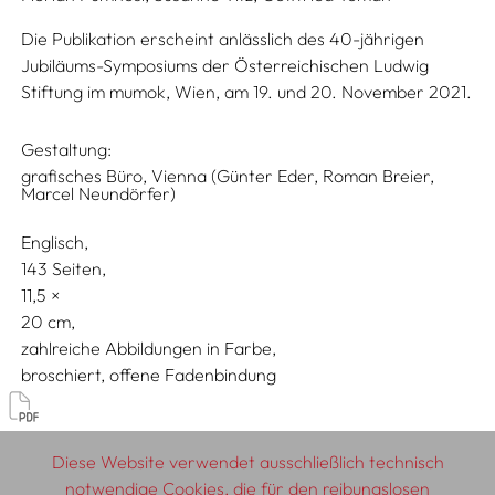
Die Publikation erscheint anlässlich des 40-jährigen
Jubiläums-Symposiums der Österreichischen Ludwig
Stiftung im mumok, Wien, am 19. und 20. November 2021.
Gestaltung:
grafisches Büro, Vienna (Günter Eder, Roman Breier,
Marcel Neundörfer)
Englisch
143 Seiten,
11,5
20
zahlreiche Abbildungen in Farbe
broschiert, offene Fadenbindung
Diskurs & Geschichte
Diese Website verwendet ausschließlich technisch
notwendige Cookies, die für den reibungslosen