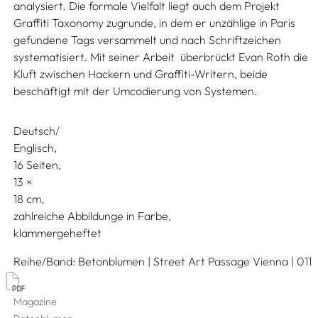
analysiert. Die formale Vielfalt liegt auch dem Projekt
Graffiti Taxonomy zugrunde, in dem er unzählige in Paris
gefundene Tags versammelt und nach Schriftzeichen
systematisiert. Mit seiner Arbeit überbrückt Evan Roth die
Kluft zwischen Hackern und Graffiti-Writern, beide
beschäftigt mit der Umcodierung von Systemen.
Deutsch/
Englisch
16 Seiten,
13
18
zahlreiche Abbildunge in Farbe
klammergeheftet
Reihe/Band
Betonblumen | Street Art Passage Vienna | 011
Magazine