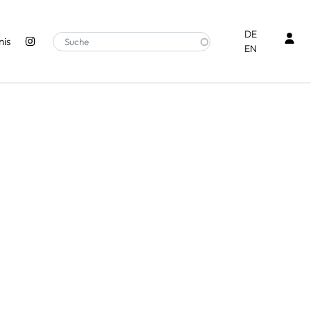
Ben
DE
is
EN