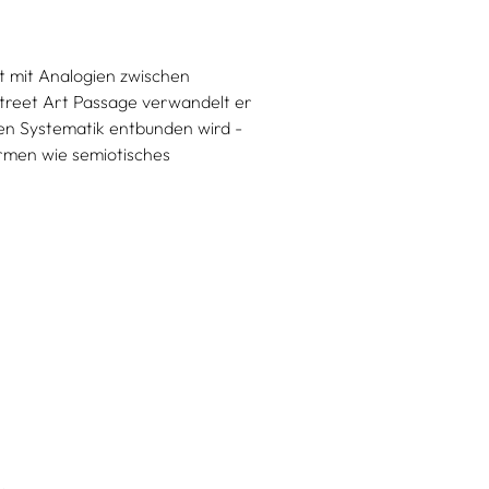
it mit Analogien zwischen
treet Art Passage verwandelt er
len Systematik entbunden wird -
rmen wie semiotisches