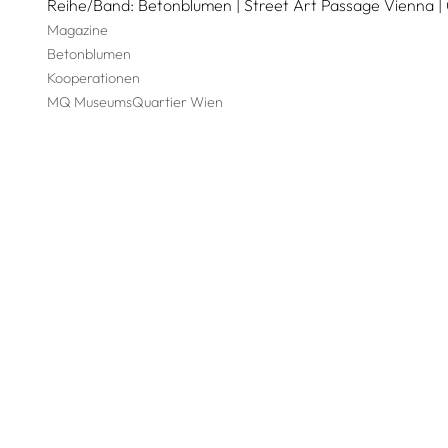
Reihe/Band
Betonblumen | Street Art Passage Vienna |
Magazine
Betonblumen
Kooperationen
MQ MuseumsQuartier Wien