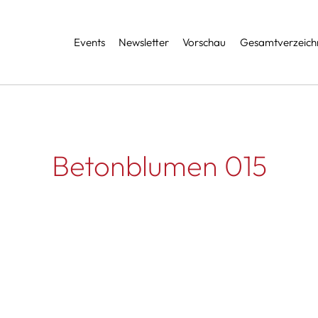
Services
Events
Newsletter
Vorschau
Gesamtverzeichn
Betonblumen 015