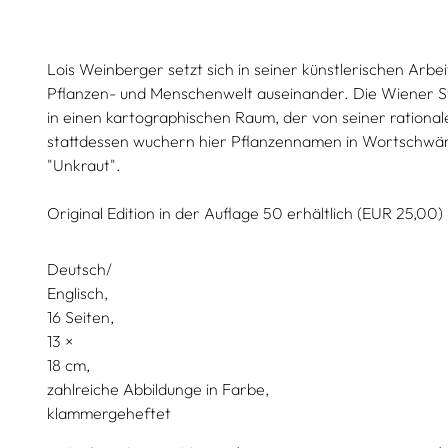
Lois Weinberger setzt sich in seiner künstlerischen Arbe
Pflanzen- und Menschenwelt auseinander. Die Wiener S
in einen kartographischen Raum, der von seiner rationa
stattdessen wuchern hier Pflanzennamen in Wortschwä
"Unkraut".
Original Edition in der Auflage 50 erhältlich (EUR 25,00)
Deutsch/
Englisch
16 Seiten,
13
18
zahlreiche Abbildunge in Farbe
klammergeheftet