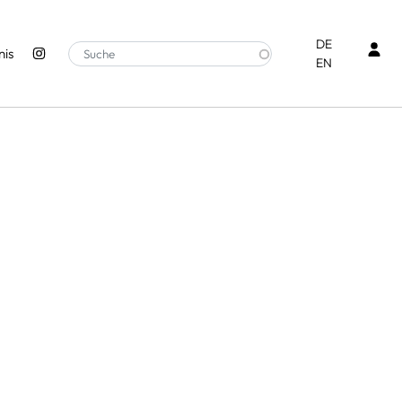
Ben
DE
is
EN