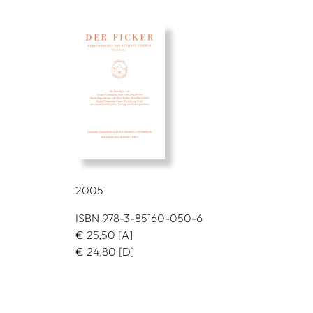
2005
ISBN 978-3-85160-050-6
€
25,50
[A]
€
24,80
[D]