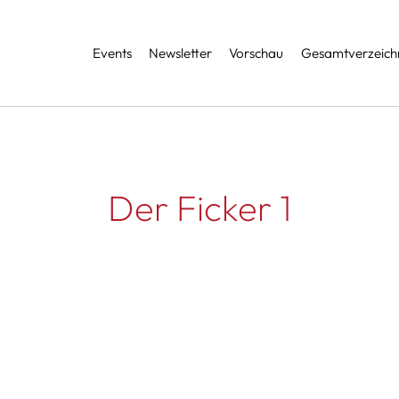
Services
Events
Newsletter
Vorschau
Gesamtverzeichn
Der Ficker 1