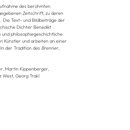
eraufnahme des berühmten
gegebenen Zeitschrift, zu deren
. Die Text- und Bildbeiträge der
ichische Dichter Benedikt
 und philosophiegeschichtliche
n Künstler und arbeiten an einer
 In der Tradition des
Brenner
,
r,
Martin Kippenberger,
z West,
Georg Trakl