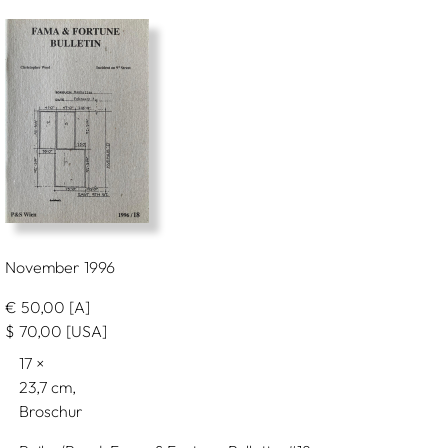
November 1996
€
50,00
[A]
$
70,00
[USA]
17
23,7
Broschur