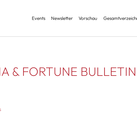
Services
Events
Newsletter
Vorschau
Gesamtverzeichn
A & FORTUNE BULLETIN
s