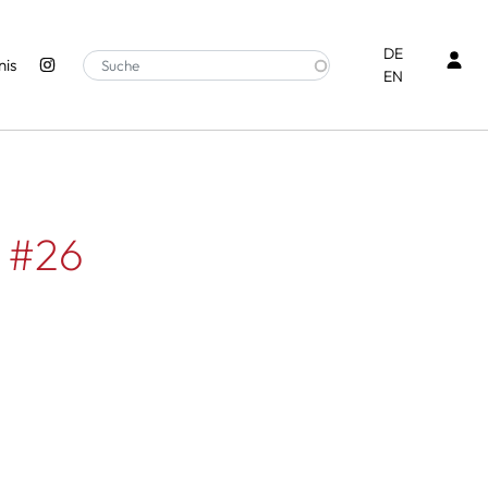
Ben
DE
is
EN
 #26