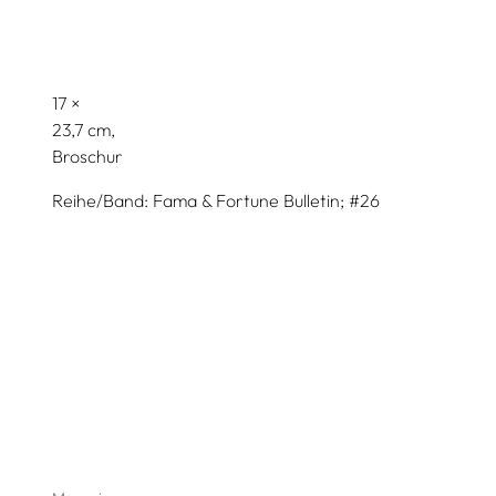
17
23,7
Broschur
Reihe/Band
Fama & Fortune Bulletin; #26