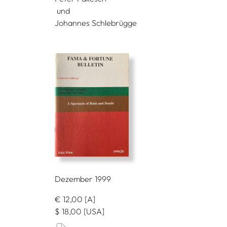
und
Johannes Schlebrügge
Dezember 1999
€
12,00
[A]
$
18,00
[USA]