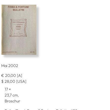
Mai 2002
€
20,00
[A]
$
28,00
[USA]
17
23,7
Broschur