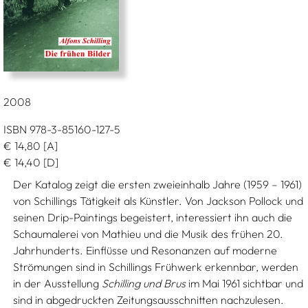
2008
ISBN 978-3-85160-127-5
€
14,80
[A]
€
14,40
[D]
Der Katalog zeigt die ersten zweieinhalb Jahre (1959 – 1961)
von Schillings Tätigkeit als Künstler. Von Jackson Pollock und
seinen Drip-Paintings begeistert, interessiert ihn auch die
Schaumalerei von Mathieu und die Musik des frühen 20.
Jahrhunderts. Einflüsse und Resonanzen auf moderne
Strömungen sind in Schillings Frühwerk erkennbar, werden
in der Ausstellung
Schilling und Brus
im Mai 1961 sichtbar und
sind in abgedruckten Zeitungsausschnitten nachzulesen.