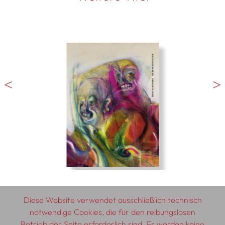
Diese Website verwendet ausschließlich technisch
notwendige Cookies, die für den reibungslosen
Betrieb der Seite erforderlich sind. Es werden keine