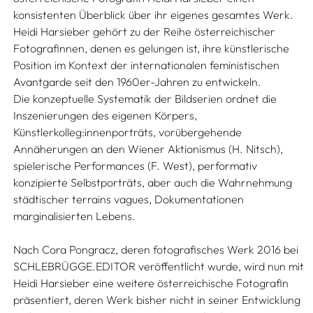
konsistenten Überblick über ihr eigenes gesamtes Werk.
Heidi Harsieber gehört zu der Reihe österreichischer
Fotografinnen, denen es gelungen ist, ihre künstlerische
Position im Kontext der internationalen feministischen
Avantgarde seit den 1960er-Jahren zu entwickeln.
Die konzeptuelle Systematik der Bildserien ordnet die
Inszenierungen des eigenen Körpers,
Künstlerkolleg:innenporträts, vorübergehende
Annäherungen an den Wiener Aktionismus (H. Nitsch),
spielerische Performances (F. West), performativ
konzipierte Selbstporträts, aber auch die Wahrnehmung
städtischer terrains vagues, Dokumentationen
marginalisierten Lebens.
Nach Cora Pongracz, deren fotografisches Werk 2016 bei
SCHLEBRÜGGE.EDITOR veröffentlicht wurde, wird nun mit
Heidi Harsieber eine weitere österreichische Fotografin
präsentiert, deren Werk bisher nicht in seiner Entwicklung