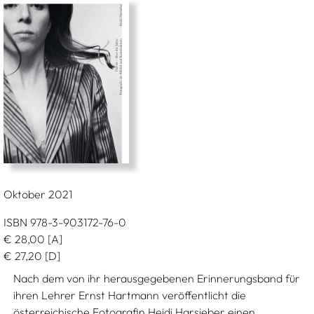
Oktober 2021
ISBN 978-3-903172-76-0
€
28,00
[A]
€
27,20
[D]
Nach dem von ihr herausgegebenen Erinnerungsband für
ihren Lehrer Ernst Hartmann veröffentlicht die
österreichische Fotografin Heidi Harsieber einen