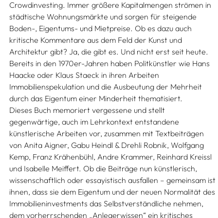
Crowdinvesting. Immer größere Kapitalmengen strömen in
städtische Wohnungsmärkte und sorgen für steigende
Boden-, Eigentums- und Mietpreise. Ob es dazu auch
kritische Kommentare aus dem Feld der Kunst und
Architektur gibt? Ja, die gibt es. Und nicht erst seit heute.
Bereits in den 1970er-Jahren haben Politkünstler wie Hans
Haacke oder Klaus Staeck in ihren Arbeiten
Immobilienspekulation und die Ausbeutung der Mehrheit
durch das Eigentum einer Minderheit thematisiert.
Dieses Buch memoriert vergessene und stellt
gegenwärtige, auch im Lehrkontext entstandene
künstlerische Arbeiten vor, zusammen mit Textbeiträgen
von Anita Aigner, Gabu Heindl & Drehli Robnik, Wolfgang
Kemp, Franz Krähenbühl, Andre Krammer, Reinhard Kreissl
und Isabelle Meiffert. Ob die Beiträge nun künstlerisch,
wissenschaftlich oder essayistisch ausfallen – gemeinsam ist
ihnen, dass sie dem Eigentum und der neuen Normalität des
Immobilieninvestments das Selbstverständliche nehmen,
dem vorherrschenden „Anlegerwissen“ ein kritisches