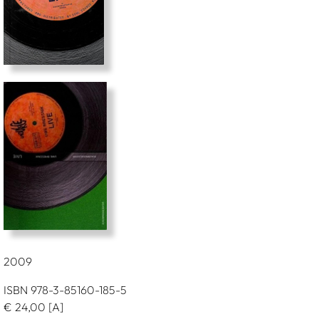
2009
ISBN 978-3-85160-185-5
€
24,00
[A]