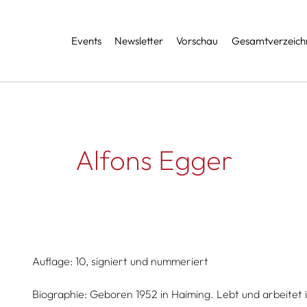
Services
Events
Newsletter
Vorschau
Gesamtverzeichn
Alfons Egger
Auflage: 10, signiert und nummeriert
Biographie:
Geboren 1952 in Haiming. Lebt und arbeitet i