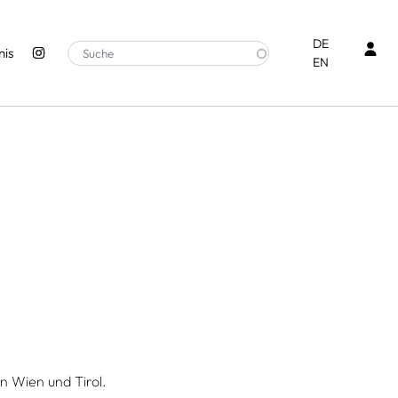
Ben
DE
is
EN
n Wien und Tirol.