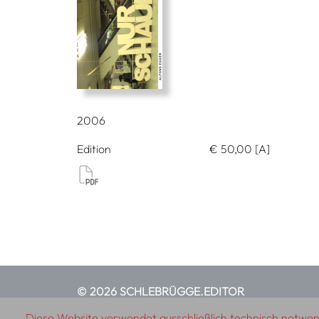
2006
Edition
€
50,00
[A]
© 2026 SCHLEBRÜGGE.EDITOR
Diese Website verwendet ausschließlich technisch notwend