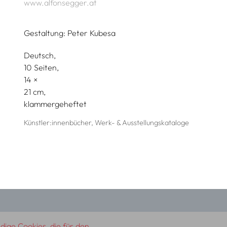
www.alfonsegger.at
Gestaltung:
Peter Kubesa
Deutsch
10 Seiten,
14
21
klammergeheftet
Künstler:innenbücher, Werk- & Ausstellungskataloge
ige Cookies, die für den