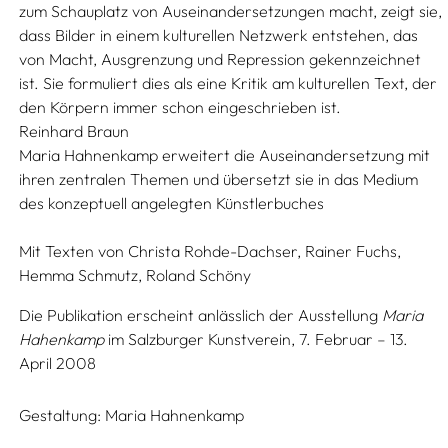
zum Schauplatz von Auseinandersetzungen macht, zeigt sie,
dass Bilder in einem kulturellen Netzwerk entstehen, das
von Macht, Ausgrenzung und Repression gekennzeichnet
ist. Sie formuliert dies als eine Kritik am kulturellen Text, der
den Körpern immer schon eingeschrieben ist.
Reinhard Braun
Maria Hahnenkamp erweitert die Auseinandersetzung mit
ihren zentralen Themen und übersetzt sie in das Medium
des konzeptuell angelegten Künstlerbuches
Mit Texten von
Christa Rohde-Dachser,
Rainer Fuchs,
Hemma Schmutz,
Roland Schöny
Die Publikation erscheint anlässlich der Ausstellung
Maria
Hahenkamp
im Salzburger Kunstverein, 7. Februar – 13.
April 2008
Gestaltung:
Maria Hahnenkamp