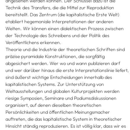
angesehen werden können. Der Schlüssel dazu ist die
Technik des Transfers, die die Mittel zur Reproduktion
bereitstellt. Das Zentrum (die kapitalistische Erste Welt)
etabliert hegemoniale Interpretationen der anderen
Welten. Wir können einen dialektischen Prozess zwischen
der Technologie des Schreibens und der Politik des
Veröffentlichens erkennen.
Theorie und die Industrie der theoretischen Schriften sind
präzise pyramidale Konstruktionen, die sorgfältig
abgesichert werden. Wer wo und wann publizieren darf
und wer darüber hinaus die erste Interpretationslinie liefert,
sind äußerst wichtige Entscheidungen innerhalb des
kapitalistischen Systems. Zur Unterstützung von
Weltausstellungen und globalen Kulturprojekten werden
riesige Symposien, Seminare und Podiumsdiskussionen
organisiert, auf denen dieselben theoretischen
Persönlichkeiten und öffentlichen Meinungsmacher
auftreten, die das kapitalistische System in theoretischer
Hinsicht ständig reproduzieren. Es ist völlig klar, dass wir es