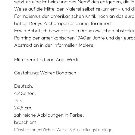
setzt er eine Entwicklung des Gemäldes entgegen, die 
Weise auf die Mittel der Malerei selbst rekurriert – und 
Formalismus der amerikanischen Kritik noch an das europ
hat es Denys Zacharopoulos einmal formuliert.
Erwin Bohatsch bewegt sich im Raum zwischen abstrakter
Painting der amerikanischen 1940er Jahre und der eur
Abstraktion in der informellen Malerei.
Mit einem Text von
Anja Werkl
Gestaltung:
Walter Bohatsch
Deutsch
42 Seiten,
19
24,5
zahlreiche Abbildungen in Farbe
broschiert
Künstler:innenbücher, Werk- & Ausstellungskataloge