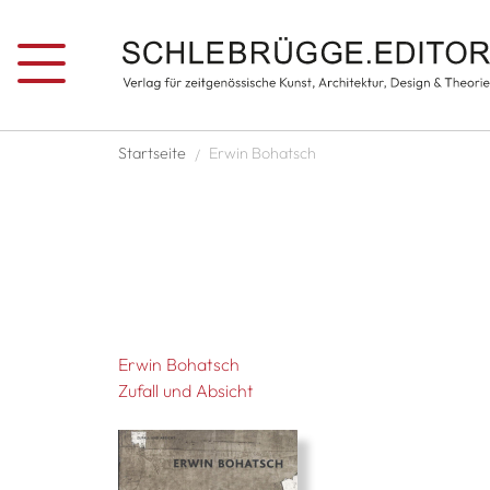
Direkt zum Inhalt
Pfadnavigation
Startseite
Erwin Bohatsch
Erwin Bohatsch
Zufall und Absicht