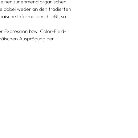
in einer zunehmend organischen
die dabei weder an den tradierten
äische Informel anschließt, so
 Expression bzw. Color-Field-
opäischen Ausprägung der