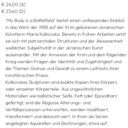
€
24,00
[A]
€
23,40
[D]
"My Body is a Battlefield" bietet einen umfassenden Einblick
in das Werk der 1988 auf der Krim geborenen ukrainischen
Künstlerin Maria Kulikovska. Bereits in frühen Arbeiten setzt
sie sich mit patriarchalen Strukturen und der Abwesenheit
weiblicher Subjektivität in der ukrainischen Kunst
auseinander. Mit der Annexion der Krim und dem folgenden
Krieg werden Fragen der Identität und Zugehörigkeit und
die Themen Grenze und Gewalt zu einem Leitmotiv ihrer
künstlerischen Praxis.
Kulikovskas Skulpturen sind exakte Kopien ihres Körpers
oder einzelner Körperteile. Aus ungewöhnlichen
Materialien wie ballistischer Seife, Fett oder Epoxidharz
gefertigt, sind die Abgüsse Alterungs- und
Verfallsprozessen unterworfen, werden modifiziert,
transformiert und dekonstruiert. In ihren als Serien
angelegten Aquarellen und Zeichnungen, etwa auf