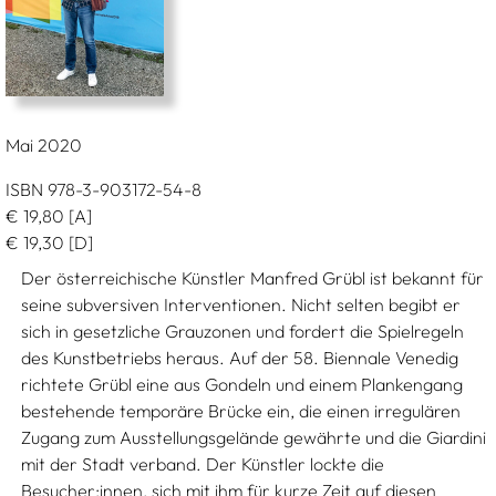
Mai 2020
ISBN 978-3-903172-54-8
€
19,80
[A]
€
19,30
[D]
Der österreichische Künstler Manfred Grübl ist bekannt für
seine subversiven Interventionen. Nicht selten begibt er
sich in gesetzliche Grauzonen und fordert die Spielregeln
des Kunstbetriebs heraus. Auf der 58. Biennale Venedig
richtete Grübl eine aus Gondeln und einem Plankengang
bestehende temporäre Brücke ein, die einen irregulären
Zugang zum Ausstellungsgelände gewährte und die Giardini
mit der Stadt verband. Der Künstler lockte die
Besucher:innen, sich mit ihm für kurze Zeit auf diesen