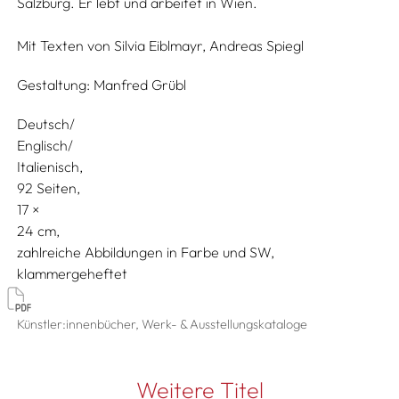
Salzburg. Er lebt und arbeitet in Wien.
Mit Texten von
Silvia Eiblmayr,
Andreas Spiegl
Gestaltung:
Manfred Grübl
Deutsch/
Englisch/
Italienisch
92 Seiten,
17
24
zahlreiche Abbildungen in Farbe und SW
klammergeheftet
Künstler:innenbücher, Werk- & Ausstellungskataloge
Weitere Titel