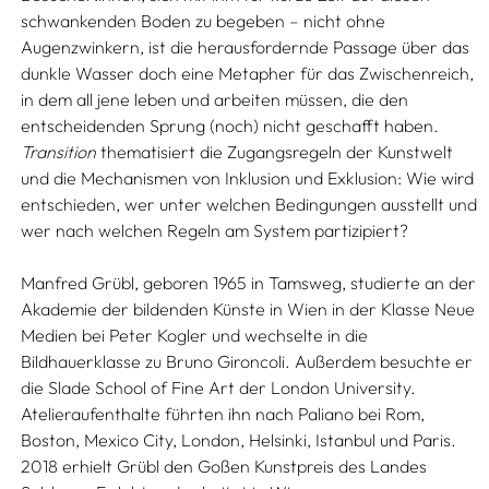
schwankenden Boden zu begeben – nicht ohne
Augenzwinkern, ist die herausfordernde Passage über das
dunkle Wasser doch eine Metapher für das Zwischenreich,
in dem all jene leben und arbeiten müssen, die den
entscheidenden Sprung (noch) nicht geschafft haben.
Transition
thematisiert die Zugangsregeln der Kunstwelt
und die Mechanismen von Inklusion und Exklusion: Wie wird
entschieden, wer unter welchen Bedingungen ausstellt und
wer nach welchen Regeln am System partizipiert?
Manfred Grübl, geboren 1965 in Tamsweg, studierte an der
Akademie der bildenden Künste in Wien in der Klasse Neue
Medien bei Peter Kogler und wechselte in die
Bildhauerklasse zu Bruno Gironcoli. Außerdem besuchte er
die Slade School of Fine Art der London University.
Atelieraufenthalte führten ihn nach Paliano bei Rom,
Boston, Mexico City, London, Helsinki, Istanbul und Paris.
2018 erhielt Grübl den Goßen Kunstpreis des Landes