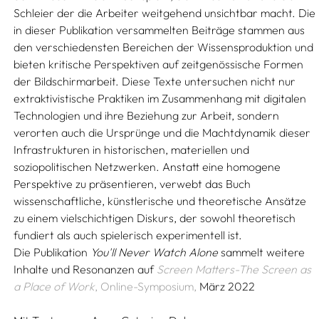
Schleier der die Arbeiter weitgehend unsichtbar macht. Die
in dieser Publikation versammelten Beiträge stammen aus
den verschiedensten Bereichen der Wissensproduktion und
bieten kritische Perspektiven auf zeitgenössische Formen
der Bildschirmarbeit. Diese Texte untersuchen nicht nur
extraktivistische Praktiken im Zusammenhang mit digitalen
Technologien und ihre Beziehung zur Arbeit, sondern
verorten auch die Ursprünge und die Machtdynamik dieser
Infrastrukturen in historischen, materiellen und
soziopolitischen Netzwerken. Anstatt eine homogene
Perspektive zu präsentieren, verwebt das Buch
wissenschaftliche, künstlerische und theoretische Ansätze
zu einem vielschichtigen Diskurs, der sowohl theoretisch
fundiert als auch spielerisch experimentell ist.
Die Publikation
You'll Never Watch Alone
sammelt weitere
Inhalte und Resonanzen auf
Screen Matters-The Screen as
a Place of Work
, Online-Symposium,
März 2022