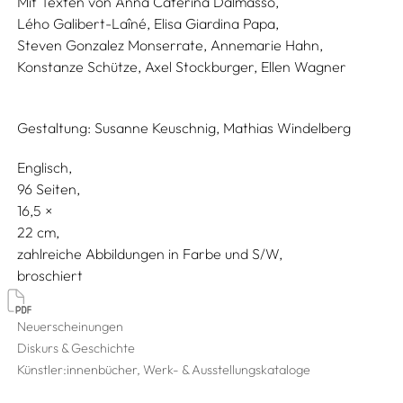
Mit Texten von
Anna Caterina Dalmasso,
Lého Galibert-Laîné,
Elisa Giardina Papa,
Steven Gonzalez Monserrate,
Annemarie Hahn,
Konstanze Schütze,
Axel Stockburger,
Ellen Wagner
Gestaltung:
Susanne Keuschnig,
Mathias Windelberg
Englisch
96 Seiten,
16,5
22
zahlreiche Abbildungen in Farbe und S/W
broschiert
Neuerscheinungen
Diskurs & Geschichte
Künstler:innenbücher, Werk- & Ausstellungskataloge