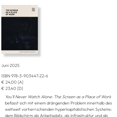
Juni 2025
ISBN 978-3-903447-22-6
€
24,00
[A]
€
23,40
[D]
You'll Never Watch Alone: The Screen as a Place of Work
befasst sich mit einem drängenden Problem innerhalb des
weltweit vorherrschenden hyperkapitalistischen Systems:
dem Bildschirm als Arbeitsplatz, als Infrastruktur und als