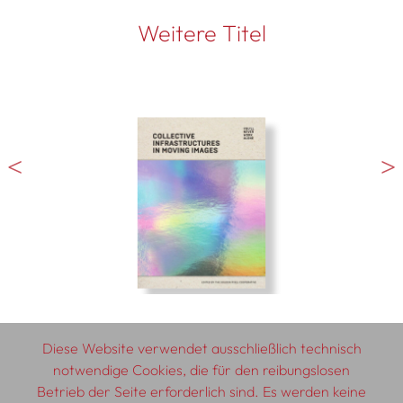
Weitere Titel
Diese Website verwendet ausschließlich technisch
notwendige Cookies, die für den reibungslosen
Betrieb der Seite erforderlich sind. Es werden keine
© 2026 SCHLEBRÜGGE.EDITOR