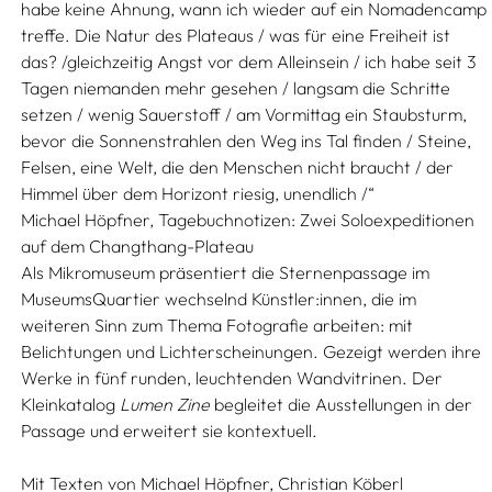
habe keine Ahnung, wann ich wieder auf ein Nomadencamp
treffe. Die Natur des Plateaus / was für eine Freiheit ist
das? /gleichzeitig Angst vor dem Alleinsein / ich habe seit 3
Tagen niemanden mehr gesehen / langsam die Schritte
setzen / wenig Sauerstoff / am Vormittag ein Staubsturm,
bevor die Sonnenstrahlen den Weg ins Tal finden / Steine,
Felsen, eine Welt, die den Menschen nicht braucht / der
Himmel über dem Horizont riesig, unendlich /“
Michael Höpfner, Tagebuchnotizen: Zwei Soloexpeditionen
auf dem Changthang-Plateau
Als Mikromuseum präsentiert die Sternenpassage im
MuseumsQuartier wechselnd Künstler:innen, die im
weiteren Sinn zum Thema Fotografie arbeiten: mit
Belichtungen und Lichterscheinungen. Gezeigt werden ihre
Werke in fünf runden, leuchtenden Wandvitrinen. Der
Kleinkatalog
Lumen Zine
begleitet die Ausstellungen in der
Passage und erweitert sie kontextuell.
Mit Texten von
Michael Höpfner,
Christian Köberl