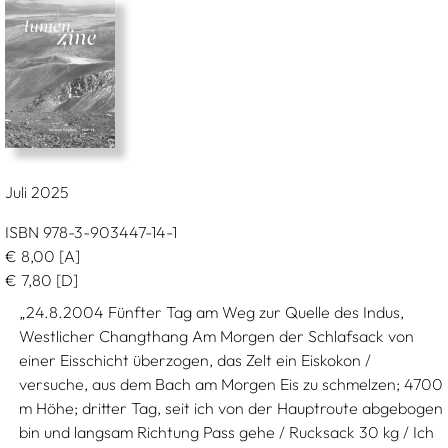
Juli 2025
ISBN 978-3-903447-14-1
€
8,00
[A]
€
7,80
[D]
„24.8.2004 Fünfter Tag am Weg zur Quelle des Indus,
Westlicher Changthang Am Morgen der Schlafsack von
einer Eisschicht überzogen, das Zelt ein Eiskokon /
versuche, aus dem Bach am Morgen Eis zu schmelzen; 4700
m Höhe; dritter Tag, seit ich von der Hauptroute abgebogen
bin und langsam Richtung Pass gehe / Rucksack 30 kg / Ich