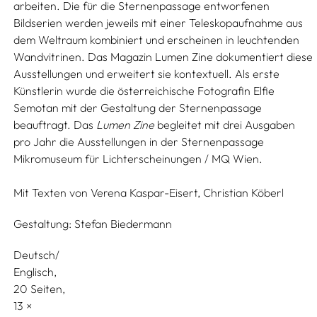
arbeiten. Die für die Sternenpassage entworfenen
Bildserien werden jeweils mit einer Teleskopaufnahme aus
dem Weltraum kombiniert und erscheinen in leuchtenden
Wandvitrinen. Das Magazin Lumen Zine dokumentiert diese
Ausstellungen und erweitert sie kontextuell. Als erste
Künstlerin wurde die österreichische Fotografin Elfie
Semotan mit der Gestaltung der Sternenpassage
beauftragt. Das
Lumen Zine
begleitet mit drei Ausgaben
pro Jahr die Ausstellungen in der Sternenpassage
Mikromuseum für Lichterscheinungen / MQ Wien.
Mit Texten von
Verena Kaspar-Eisert,
Christian Köberl
Gestaltung:
Stefan Biedermann
Deutsch/
Englisch
20 Seiten,
13