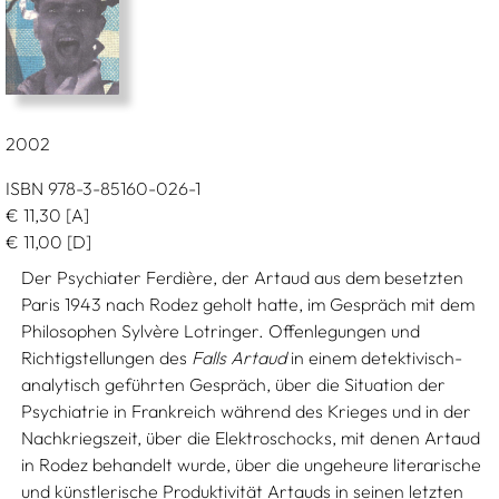
2002
ISBN 978-3-85160-026-1
€
11,30
[A]
€
11,00
[D]
Der Psychiater Ferdière, der Artaud aus dem besetzten
Paris 1943 nach Rodez geholt hatte, im Gespräch mit dem
Philosophen Sylvère Lotringer. Offenlegungen und
Richtigstellungen des
Falls Artaud
in einem detektivisch-
analytisch geführten Gespräch, über die Situation der
Psychiatrie in Frankreich während des Krieges und in der
Nachkriegszeit, über die Elektroschocks, mit denen Artaud
in Rodez behandelt wurde, über die ungeheure literarische
und künstlerische Produktivität Artauds in seinen letzten