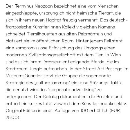
Der Terminus Neozoon bezeichnet eine vom Menschen
eingeschleppte, ursprünglich nicht heimische Tierart, die
sich in ihrem neuen Habitat freudig vermehrt. Das deutsch-
französische KünstlerInnen Kollektiv gleichen Namens
schneidet Tiersilhouetten aus alten Pelzmänteln und
platziert sie im öffentlichen Raum. Hinter jedem Fell steht
eine kompromisslose Erforschung des Umgangs einer
modernen Zivilisationsgesellschaft mit dem Tier. In Wien
sind es sich ihrem Dresseur entledigende Pferde, die im
Stadtraum-Jungle auftauchen. In der Street Art Passage im
MuseumsQuartier setzt die Gruppe die sogenannte
Strategie des „culture jamming" ein, eine Störungs-Taktik
die benutzt wird das "corporate advertising" zu
untergraben. Der Katalog dokumentiert die Projekte und
enthält ein kurzes Interview mit dem KünstlerInnenkollektiv.
Original Edition in einer Auflage von 100 erhältlich (EUR
25,00)