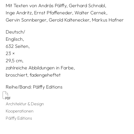
Mit Texten von
András Pálffy,
Gerhard Schnabl,
Inge Andritz,
Ernst Pfaffeneder,
Walter Cernek,
Gervin Sonnberger,
Gerold Kaltenecker,
Markus Hafner
Deutsch/
Englisch
632 Seiten,
23
29,5
zahlreiche Abbildungen in Farbe
broschiert, fadengeheftet
Reihe/Band
Pálffy Editions
Architektur & Design
Kooperationen
Pálffy Editions