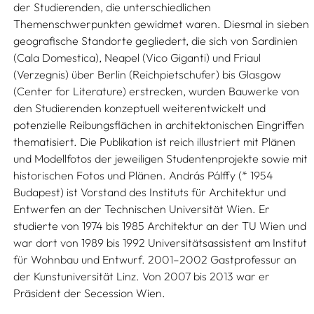
der Studierenden, die unterschiedlichen
Themenschwerpunkten gewidmet waren. Diesmal in sieben
geografische Standorte gegliedert, die sich von Sardinien
(Cala Domestica), Neapel (Vico Giganti) und Friaul
(Verzegnis) über Berlin (Reichpietschufer) bis Glasgow
(Center for Literature) erstrecken, wurden Bauwerke von
den Studierenden konzeptuell weiterentwickelt und
potenzielle Reibungsflächen in architektonischen Eingriffen
thematisiert. Die Publikation ist reich illustriert mit Plänen
und Modellfotos der jeweiligen Studentenprojekte sowie mit
historischen Fotos und Plänen. András Pálffy (* 1954
Budapest) ist Vorstand des Instituts für Architektur und
Entwerfen an der Technischen Universität Wien. Er
studierte von 1974 bis 1985 Architektur an der TU Wien und
war dort von 1989 bis 1992 Universitätsassistent am Institut
für Wohnbau und Entwurf. 2001–2002 Gastprofessur an
der Kunstuniversität Linz. Von 2007 bis 2013 war er
Präsident der Secession Wien.