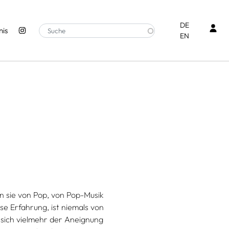
Ben
DE
is
EN
an sie von Pop, von Pop-Musik
ese Erfahrung, ist niemals von
 sich vielmehr der Aneignung