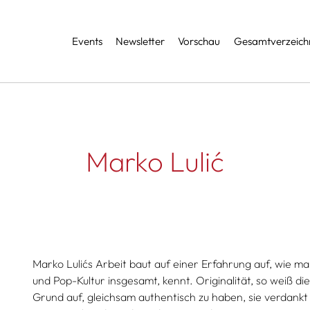
Services
Events
Newsletter
Vorschau
Gesamtverzeichn
Marko Lulić
Marko Lulićs Arbeit baut auf einer Erfahrung auf, wie m
und Pop-Kultur insgesamt, kennt. Originalität, so weiß di
Grund auf, gleichsam authentisch zu haben, sie verdankt