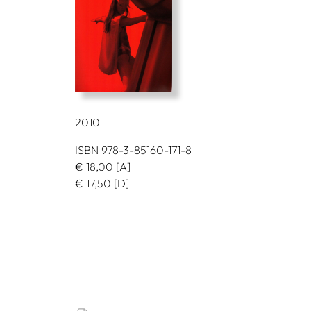
2010
ISBN 978-3-85160-171-8
€
18,00
[A]
€
17,50
[D]