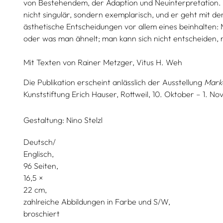
von Bestehendem, der Adaption und Neuinterpretation. 
nicht singulär, sondern exemplarisch, und er geht mit d
ästhetische Entscheidungen vor allem eines beinhalten:
oder was man ähnelt; man kann sich nicht entscheiden, 
Mit Texten von
Rainer Metzger,
Vitus H. Weh
Die Publikation erscheint anlässlich der Ausstellung
Mark
Kunststiftung Erich Hauser, Rottweil, 10. Oktober – 1. 
Gestaltung:
Nino Stelzl
Deutsch/
Englisch
96 Seiten,
16,5
22
zahlreiche Abbildungen in Farbe und S/W
broschiert