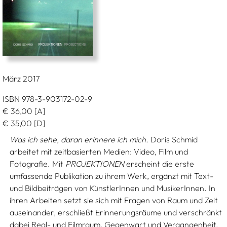
März 2017
ISBN 978-3-903172-02-9
€
36,00
[A]
€
35,00
[D]
Was ich sehe, daran erinnere ich mich.
Doris Schmid
arbeitet mit zeitbasierten Medien: Video, Film und
Fotografie. Mit
PROJEKTIONEN
erscheint die erste
umfassende Publikation zu ihrem Werk, ergänzt mit Text-
und Bildbeiträgen von KünstlerInnen und MusikerInnen. In
ihren Arbeiten setzt sie sich mit Fragen von Raum und Zeit
auseinander, erschließt Erinnerungsräume und verschränkt
dabei Real- und Filmraum, Gegenwart und Vergangenheit,