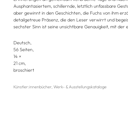
Ausphantasiertem, schillernde, letztlich unfassbare Ge
aber gewinnt in den Geschichten, die Fuchs von ihm erzäh
detailgetreue Präsenz, die den Leser verwirrt und bege
sechster Sinn ist seine unsichtbare Genauigkeit, mit der 
Deutsch
56 Seiten,
14
21
broschiert
Künstler:innenbücher, Werk- & Ausstellungskataloge