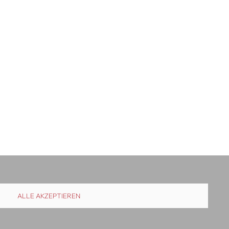
ALLE AKZEPTIEREN
uslieferung
Kontakt