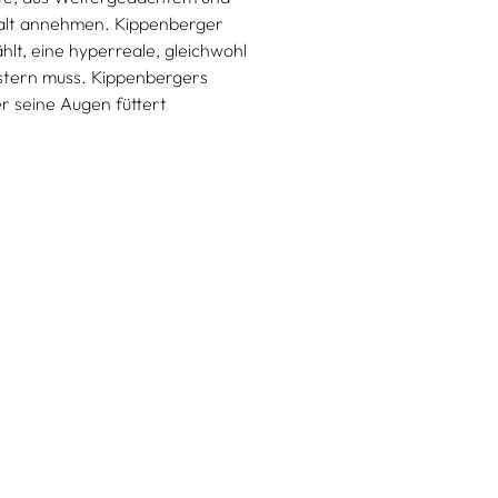
stalt annehmen. Kippenberger
lt, eine hyperreale, gleichwohl
istern muss. Kippenbergers
er seine Augen füttert