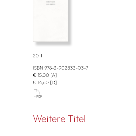
2011
ISBN 978-3-902833-03-7
€
15,00
[A]
€
14,60
[D]
Weitere Titel