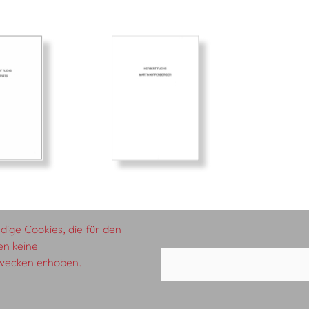
ige Cookies, die für den
en keine
zwecken erhoben.
AGB
Impressum
Datenschutzerklärung
A