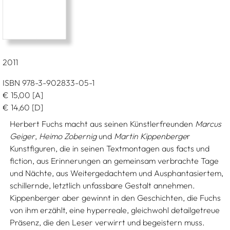
2011
ISBN 978-3-902833-05-1
€
15,00
[A]
€
14,60
[D]
Herbert Fuchs macht aus seinen Künstlerfreunden
Marcus
Geiger
,
Heimo Zobernig
und
Martin Kippenberge
r
Kunstfiguren, die in seinen Textmontagen aus facts und
fiction, aus Erinnerungen an gemeinsam verbrachte Tage
und Nächte, aus Weitergedachtem und Ausphantasiertem,
schillernde, letztlich unfassbare Gestalt annehmen.
Kippenberger aber gewinnt in den Geschichten, die Fuchs
von ihm erzählt, eine hyperreale, gleichwohl detailgetreue
Präsenz, die den Leser verwirrt und begeistern muss.