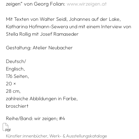
zeigen“ von Georg Folian:
www.wirzeigen.at
Mit Texten von
Walter Seidl,
Johannes auf der Lake,
Katharina Hofmann-Sewera
und mit einem Interview von
Stella Rollig
mit
Josef Ramaseder
Gestaltung:
Atelier Neubacher
Deutsch/
Englisch
176 Seiten,
20
28
zahlreiche Abbildungen in Farbe
broschiert
Reihe/Band
wir zeigen; #4
Künstler:innenbücher, Werk- & Ausstellungskataloge