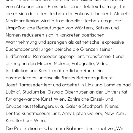
vom Abspann eines Films oder eines Teletextbeitrags, für
die er sich der alten Technik der Enkaustik bedient. Aktuelle
Medienreflexion wird in traditioneller Technik umgesetzt.
Ursprüngliche Bedeutungen von Wörtern, Sätzen und
Namen reduzieren sich in konkreter poetischer
Wahrnehmung und sprengen als ästhetische, expressive
Buchstabenordnungen beinahe die Grenzen seiner
Bildformate. Ramaseder appropriiert, transformiert und
erzeugt in den Medien Malerei, Fotografie, Video,
Installation und Kunst im öffentlichen Raum ein
postmodernes, unabschließbares Referenzgeflecht.
Josef Ramaseder lebt und arbeitet in Linz und Lomnice nad
Lužnicí. Studium bei Oswald Oberhuber an der Universität
für angewandte Kunst Wien. Zahlreiche Einzel- und
Gruppenausstellungen, u. a. Galerie Stadtpark Krems,
Lentos Kunstmuseum Linz, Amy Lipton Gallery, New York,
Künstlerhaus Wien.
Die Publikation erscheint im Rahmen der Initiative „Wir