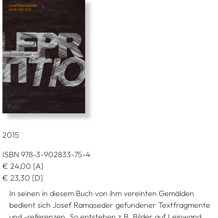
2015
ISBN 978-3-902833-75-4
€
24,00
[A]
€
23,30
[D]
In seinen in diesem Buch von ihm vereinten Gemälden
bedient sich Josef Ramaseder gefundener Textfragmente
und -referenzen. So entstehen z.B. Bilder auf Leinwand