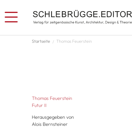
Direkt zum Inhalt
Pfadnavigation
Startseite
Thomas Feuerstein
Thomas Feuerstein
Futur II
Herausgegeben von
Alois Bernsteiner