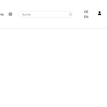
Ben
DE
is
EN