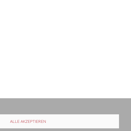
ALLE AKZEPTIEREN
uslieferung
Kontakt