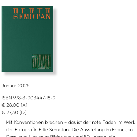
Januar 2025
ISBN 978-3-903447-18-9
€
28,00
[A]
€
27,30
[D]
Mit Konventionen brechen – das ist der rote Faden im Werk
der Fotografin Elfie Semotan. Die Ausstellung im Francisco
Carolinum Linz zeigt Bilder aus rund 50 Jahren, die