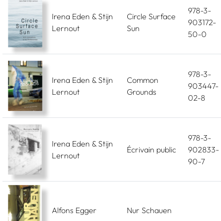
978-3-
Irena Eden & Stijn
Circle Surface
903172-
Lernout
Sun
50-0
978-3-
Irena Eden & Stijn
Common
903447-
Lernout
Grounds
02-8
978-3-
Irena Eden & Stijn
Écrivain public
902833-
Lernout
90-7
Alfons Egger
Nur Schauen