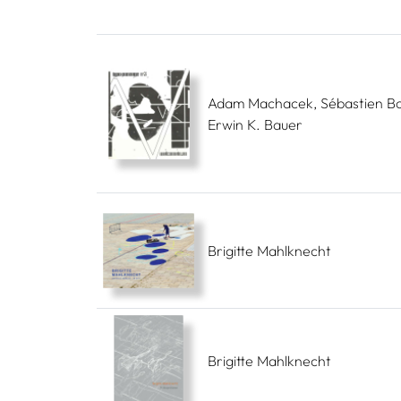
Adam Machacek, Sébastien Bo
Erwin K. Bauer
Brigitte Mahlknecht
Brigitte Mahlknecht