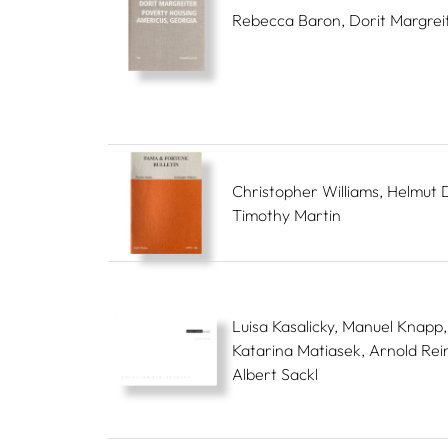
Rebecca Baron, Dorit Margrei
Christopher Williams, Helmut D
Timothy Martin
Luisa Kasalicky, Manuel Knapp,
Katarina Matiasek, Arnold Rein
Albert Sackl