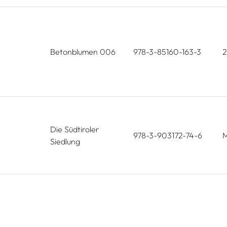
Betonblumen 006
978-3-85160-163-3
Die Südtiroler
978-3-903172-74-6
M
Siedlung