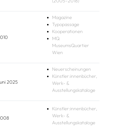
(2005–2018)
Magazine
Typopassage
Kooperationen
010
MQ
MuseumsQuartier
Wien
Neuerscheinungen
Künstler:innenbücher,
uni 2025
Werk- &
Ausstellungskataloge
Künstler:innenbücher,
Werk- &
2008
Ausstellungskataloge