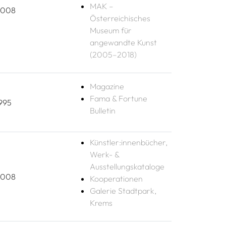
MAK –
2008
Österreichisches
Museum für
angewandte Kunst
(2005–2018)
Magazine
Fama & Fortune
995
Bulletin
Künstler:innenbücher,
Werk- &
Ausstellungskataloge
2008
Kooperationen
Galerie Stadtpark,
Krems