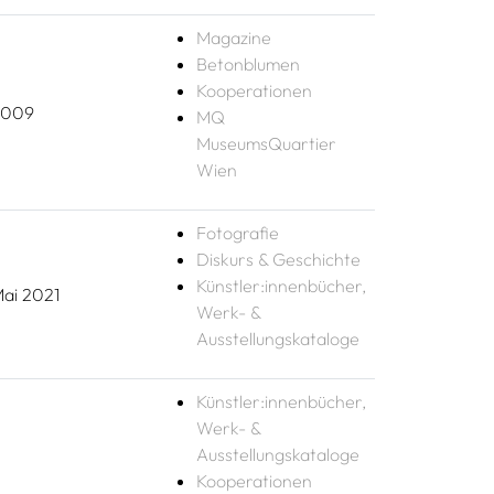
Magazine
Betonblumen
Kooperationen
2009
MQ
MuseumsQuartier
Wien
Fotografie
Diskurs & Geschichte
Künstler:innenbücher,
ai 2021
Werk- &
Ausstellungskataloge
Künstler:innenbücher,
Werk- &
Ausstellungskataloge
Kooperationen