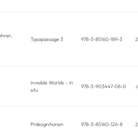
hner,
Typopassage 3
978-3-85160-189-3
2
Invisible Worlds – in
978-3-903447-08-0
J
situ
Präkognitionen
978-3-85160-126-8