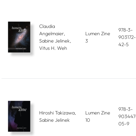
Claudia
978-3-
Angelmaier,
Lumen Zine
903172-
Sabine Jelinek,
3
42-5
Vitus H. Weh
978-3-
Hiroshi Takizawa,
Lumen Zine
903447
Sabine Jelinek
10
05-9