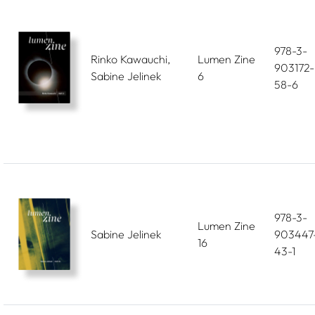
978-3-
Rinko Kawauchi,
Lumen Zine
903172-
Sabine Jelinek
6
58-6
978-3-
Lumen Zine
Sabine Jelinek
903447
16
43-1