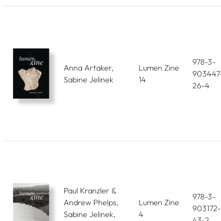
978-3-
Anna Artaker,
Lumen Zine
903447
Sabine Jelinek
14
26-4
Paul Kranzler &
978-3-
Andrew Phelps,
Lumen Zine
903172-
Sabine Jelinek,
4
43-2