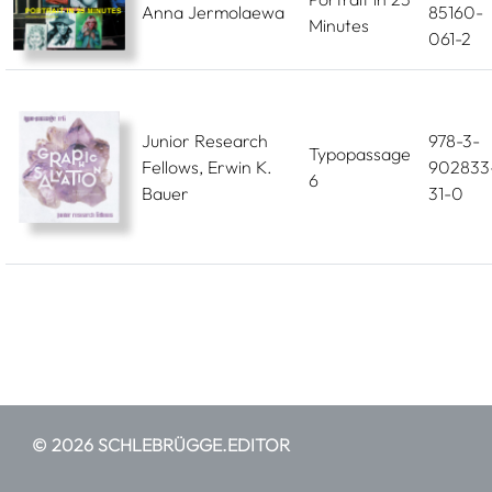
Anna Jermolaewa
85160-
Minutes
061-2
Junior Research
978-3-
Typopassage
Fellows, Erwin K.
902833
6
Bauer
31-0
© 2026 SCHLEBRÜGGE.EDITOR