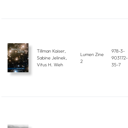
Tillman Kaiser,
978-3-
Lumen Zine
Sabine Jelinek,
903172-
2
Vitus H. Weh
35-7