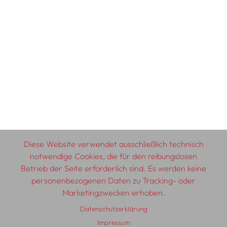
Diese Website verwendet ausschließlich technisch
notwendige Cookies, die für den reibungslosen
Betrieb der Seite erforderlich sind. Es werden keine
personenbezogenen Daten zu Tracking- oder
Marketingzwecken erhoben.
Datenschutzerklärung
Impressum