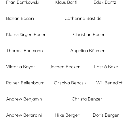
Fran Bartkowski
Klaus Bartl
Edek Bartz
Bizhan Bassiri
Catherine Bastide
Klaus-Jürgen Bauer
Christian Bauer
Thomas Baumann
Angelica Bäumer
Viktoria Bayer
Jochen Becker
László Beke
Rainer Bellenbaum
Orsolya Bencsik
Will Benedict
Andrew Benjamin
Christa Benzer
Andrew Berardini
Hilke Berger
Doris Berger