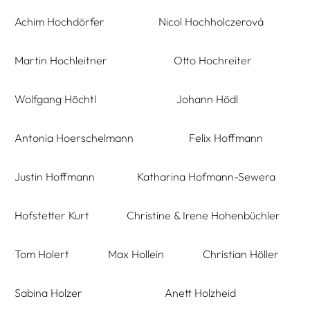
Achim Hochdörfer
Nicol Hochholczerová
Martin Hochleitner
Otto Hochreiter
Wolfgang Höchtl
Johann Hödl
Antonia Hoerschelmann
Felix Hoffmann
Justin Hoffmann
Katharina Hofmann-Sewera
Hofstetter Kurt
Christine & Irene Hohenbüchler
Tom Holert
Max Hollein
Christian Höller
Sabina Holzer
Anett Holzheid