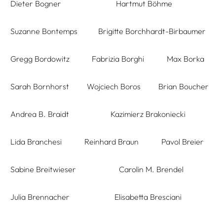
Dieter Bogner
Hartmut Böhme
Suzanne Bontemps
Brigitte Borchhardt-Birbaumer
Gregg Bordowitz
Fabrizia Borghi
Max Borka
Sarah Bornhorst
Wojciech Boros
Brian Boucher
Andrea B. Braidt
Kazimierz Brakoniecki
Lida Branchesi
Reinhard Braun
Pavol Breier
Sabine Breitwieser
Carolin M. Brendel
Julia Brennacher
Elisabetta Bresciani