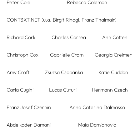
Peter Cole
Rebecca Coleman
CONT3XT.NET (u.a. Birgit Rinagl, Franz Thalmair)
Richard Cork
Charles Correa
Ann Cotten
Christoph Cox
Gabrielle Cram
Georgia Creimer
Amy Croft
Zsuzsa Csobánka
Katie Cuddon
Carla Cugini
Lucas Cuturi
Hermann Czech
Franz Josef Czernin
Anna Caterina Dalmasso
Abdelkader Damani
Maia Damianovic