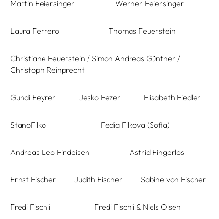
Martin Feiersinger
Werner Feiersinger
Laura Ferrero
Thomas Feuerstein
Christiane Feuerstein / Simon Andreas Güntner /
Christoph Reinprecht
Gundi Feyrer
Jesko Fezer
Elisabeth Fiedler
StanoFilko
Fedia Filkova (Sofia)
Andreas Leo Findeisen
Astrid Fingerlos
Ernst Fischer
Judith Fischer
Sabine von Fischer
Fredi Fischli
Fredi Fischli & Niels Olsen