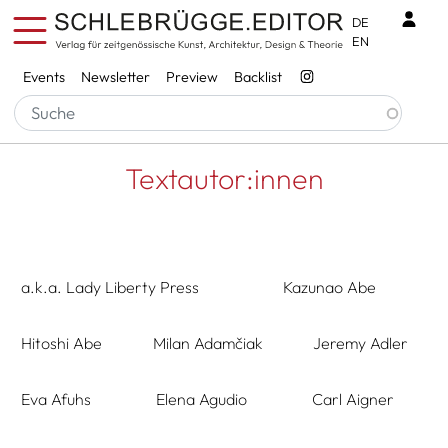
Skip to main content
Benu
DE
EN
Services
Events
Newsletter
Preview
Backlist
Breadcrumb
Startseite
Textautor:innen
Textautor:innen
a.k.a. Lady Liberty Press
Kazunao Abe
Hitoshi Abe
Milan Adamčiak
Jeremy Adler
Eva Afuhs
Elena Agudio
Carl Aigner