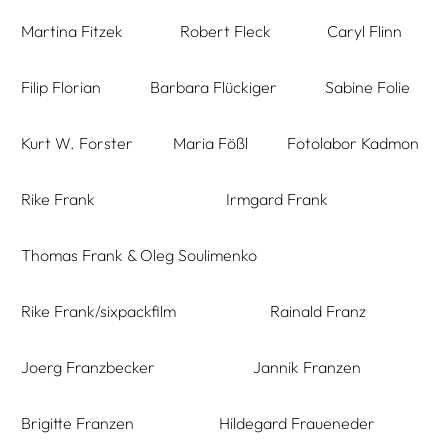
Martina Fitzek
Robert Fleck
Caryl Flinn
Filip Florian
Barbara Flückiger
Sabine Folie
Kurt W. Forster
Maria Fößl
Fotolabor Kadmon
Rike Frank
Irmgard Frank
Thomas Frank & Oleg Soulimenko
Rike Frank/sixpackfilm
Rainald Franz
Joerg Franzbecker
Jannik Franzen
Brigitte Franzen
Hildegard Fraueneder