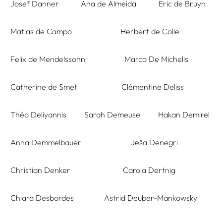
Josef Danner
Ana de Almeida
Eric de Bruyn
Matias de Campo
Herbert de Colle
Felix de Mendelssohn
Marco De Michelis
Catherine de Smet
Clémentine Deliss
Théo Deliyannis
Sarah Demeuse
Hakan Demirel
Anna Demmelbauer
Ješa Denegri
Christian Denker
Carola Dertnig
Chiara Desbordes
Astrid Deuber-Mankowsky