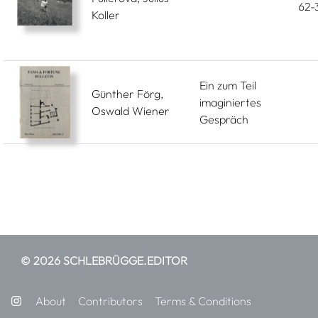
62-
Koller
Ein zum Teil
Günther Förg,
imaginiertes
Oswald Wiener
Gespräch
© 2026 SCHLEBRÜGGE.EDITOR
About
Contributors
Terms & Conditions