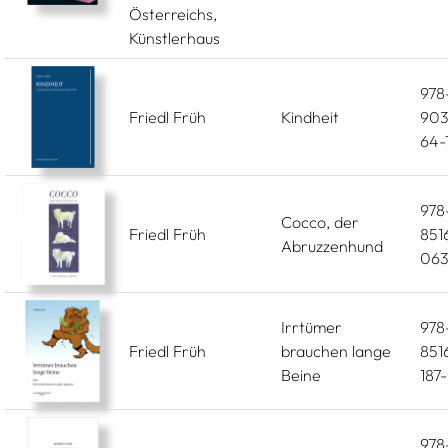
Österreichs,
Künstlerhaus
978
Friedl Früh
Kindheit
903
64-
978
Cocco, der
Friedl Früh
851
Abruzzenhund
063
Irrtümer
978
Friedl Früh
brauchen lange
851
Beine
187
978