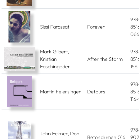
978
Sissi Farassat
Forever
851
066
Mark Gilbert,
978
Kristian
After the Storm
851
Faschingeder
156
978
Martin Feiersinger
Detours
851
116-
978
John Fekner, Don
Betonblumen 016
902