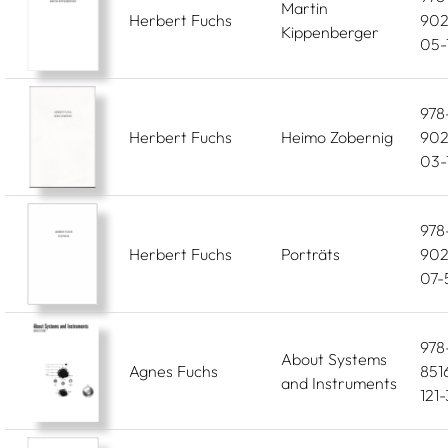
Martin
Herbert Fuchs
902
Kippenberger
05-
978
Herbert Fuchs
Heimo Zobernig
902
03-
978
Herbert Fuchs
Porträts
902
07-
978
About Systems
Agnes Fuchs
851
and Instruments
121-