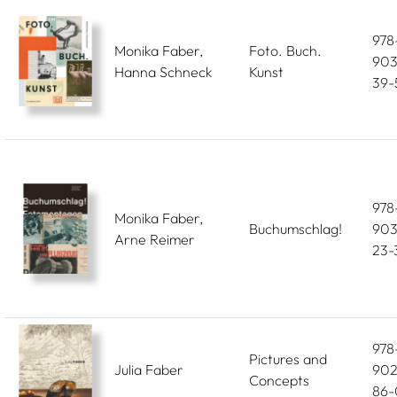
978
Monika Faber,
Foto. Buch.
903
Hanna Schneck
Kunst
39-
978
Monika Faber,
Buchumschlag!
903
Arne Reimer
23-
978
Pictures and
Julia Faber
902
Concepts
86-