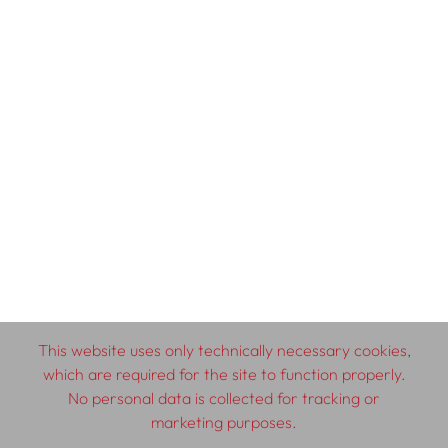
This website uses only technically necessary cookies,
which are required for the site to function properly.
No personal data is collected for tracking or
marketing purposes.