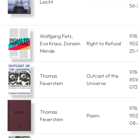
Leicht
56-
Wolfgang Fetz,
978
Eva Kraus, Doreen
Right to Refusal
902
Mende
25-
978
Thomas
Outcast of the
851
Feuerstein
Universe
072
978
Thomas
Poem.
902
Feuerstein
08-